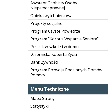
Asystent Osobisty Osoby
Niepełnosprawnej
Opieka wytchnieniowa
Projekty socjalne
Program Czyste Powietrze
Program "Korpus Wsparcia Seniora"
Posiłek w szkole i w domu
„Czernicka Koperta Życia”
Bank Żywności
Program Rozwoju Rodzinnych Domów
Pomocy
Menu Techniczne
Mapa Strony
Statystyki