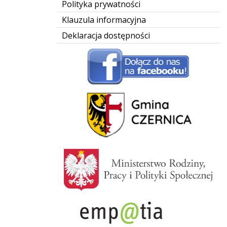
Polityka prywatności
Klauzula informacyjna
Deklaracja dostępności
Facebook - GOPS Czernica
Gmina Czernica
Ministerstwo Rodziny i Polityki Społecznej
Empatia - Portal Informacyjno-Usługowy