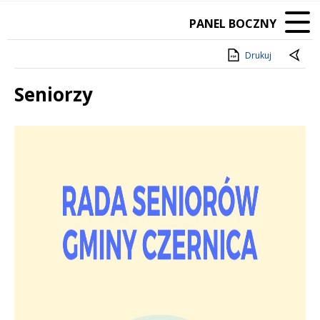
PANEL BOCZNY
Drukuj
Seniorzy
Treść