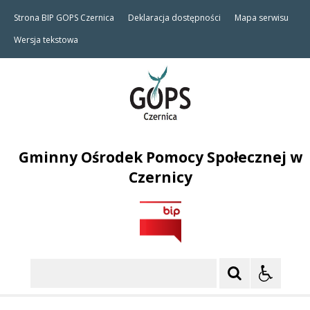
Strona BIP GOPS Czernica
Deklaracja dostępności
Mapa serwisu
Wersja tekstowa
Gminny Ośrodek Pomocy Społecznej w
Czernicy
Szukaj