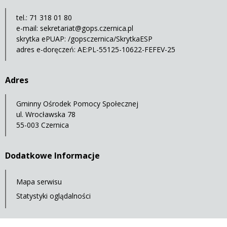
tel.: 71 318 01 80
e-mail:
sekretariat@gops.czernica.pl
skrytka ePUAP: /gopsczernica/SkrytkaESP
adres e-doręczeń: AE:PL-55125-10622-FEFEV-25
Adres
Gminny Ośrodek Pomocy Społecznej
ul. Wrocławska 78
55-003 Czernica
Dodatkowe Informacje
Mapa serwisu
Statystyki oglądalności