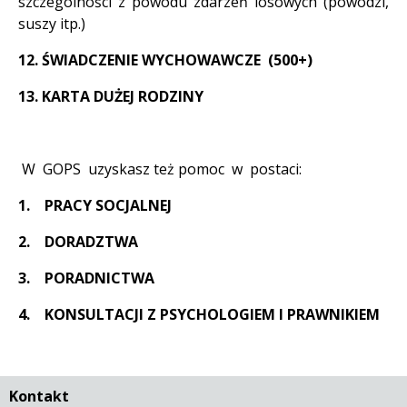
szczególności z powodu zdarzeń losowych (powodzi,
suszy itp.)
12. ŚWIADCZENIE WYCHOWAWCZE (500+)
13. KARTA DUŻEJ RODZINY
W GOPS uzyskasz też pomoc w postaci:
1.
PRACY SOCJALNEJ
2.
DORADZTWA
3.
PORADNICTWA
4. KONSULTACJI Z PSYCHOLOGIEM I PRAWNIKIEM
Kontakt