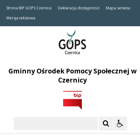
Strona BIP GOPS Czernica
Deklaracja dostępności
Mapa serwisu
Wersja tekstowa
Gminny Ośrodek Pomocy Społecznej w
Czernicy
Szukaj