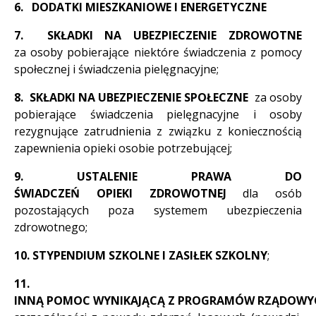
6. DODATKI MIESZKANIOWE I ENERGETYCZNE
7. SKŁADKI NA UBEZPIECZENIE ZDROWOTNE
za osoby pobierające niektóre świadczenia z pomocy
społecznej i świadczenia pielęgnacyjne;
8. SKŁADKI NA UBEZPIECZENIE SPOŁECZNE
za osoby
pobierające świadczenia pielęgnacyjne i osoby
rezygnujące zatrudnienia z związku z koniecznością
zapewnienia opieki osobie potrzebującej;
9. USTALENIE PRAWA DO
ŚWIADCZEŃ OPIEKI ZDROWOTNEJ
dla osób
pozostających poza systemem ubezpieczenia
zdrowotnego;
10. STYPENDIUM SZKOLNE I ZASIŁEK SZKOLNY
;
11.
INNĄ POMOC WYNIKAJĄCĄ Z PROGRAMÓW RZĄDOWY