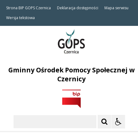
Strona BIP GOPS Czernica
Deklaracja dostępności
Mapa serwisu
Wersja tekstowa
Gminny Ośrodek Pomocy Społecznej w
Czernicy
Szukaj