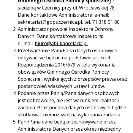
Gminnego Ośrodka Pomocy Społecznej
z
siedzibą w Czernicy przy ul. Wrocławskiej 78.
Dane kontaktowe Administratora: e-mail:
sekretariat@gops.czernica.pl
, tel. 71 318 01 80.
Administrator powołał Inspektora Ochrony
Danych. Dane kontaktowe Inspektora:
e- mail:
biuro@abi-kancelaria.pl
Przetwarzanie Pani/Pana danych osobowych
odbywać się będzie na podstawie art. 6 i 9
Rozporządzenia 2016/679 w celu wykonania
obowiązków Gminnego Ośrodka Pomocy
Społecznej, wynikających z przepisów prawa oraz
postanowień właściwych ustaw i umów.
Podanie przez Panią/Pana danych osobowych
jest dobrowolne, ale jest warunkiem realizacji
zadania. Brak podania danych osobowych będzie
skutkować niemożliwością wykonania zadania.
Pani/Pana dane będą przechowywane przez
Administratora Danych przez okres niezbędny