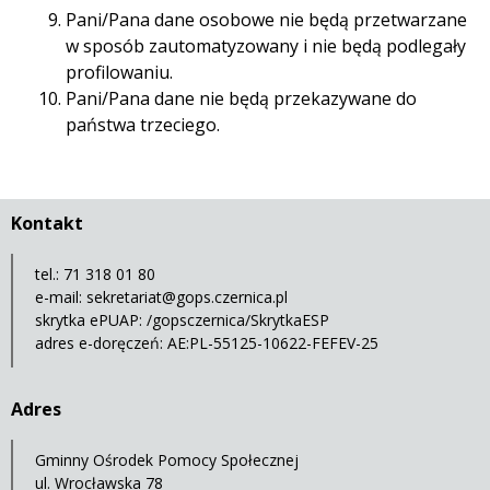
Pani/Pana dane osobowe nie będą przetwarzane
w sposób zautomatyzowany i nie będą podlegały
profilowaniu.
Pani/Pana dane nie będą przekazywane do
państwa trzeciego.
Kontakt
tel.: 71 318 01 80
e-mail:
sekretariat@gops.czernica.pl
skrytka ePUAP: /gopsczernica/SkrytkaESP
adres e-doręczeń: AE:PL-55125-10622-FEFEV-25
Adres
Gminny Ośrodek Pomocy Społecznej
ul. Wrocławska 78