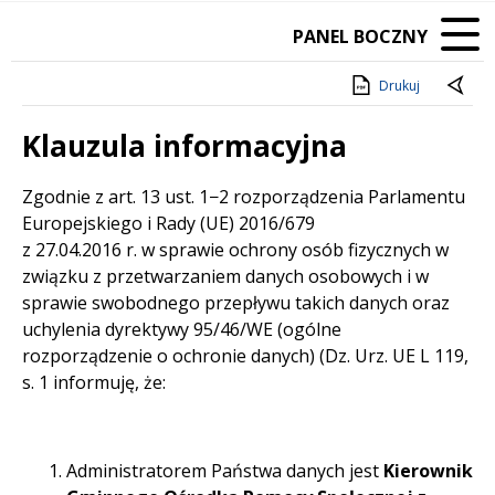
PANEL BOCZNY
Drukuj
Klauzula informacyjna
Treść
Zgodnie z art. 13 ust. 1−2 rozporządzenia Parlamentu
Europejskiego i Rady (UE) 2016/679
z 27.04.2016 r. w sprawie ochrony osób fizycznych w
związku z przetwarzaniem danych osobowych i w
sprawie swobodnego przepływu takich danych oraz
uchylenia dyrektywy 95/46/WE (ogólne
rozporządzenie o ochronie danych) (Dz. Urz. UE L 119,
s. 1 informuję, że:
Administratorem Państwa danych jest
Kierownik