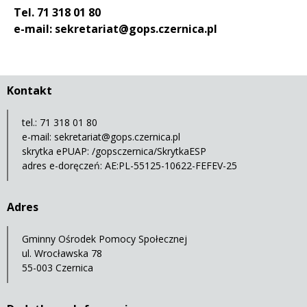
Tel. 71 318 01 80
e-mail: sekretariat@gops.czernica.pl
Kontakt
tel.: 71 318 01 80
e-mail:
sekretariat@gops.czernica.pl
skrytka ePUAP: /gopsczernica/SkrytkaESP
adres e-doręczeń: AE:PL-55125-10622-FEFEV-25
Adres
Gminny Ośrodek Pomocy Społecznej
ul. Wrocławska 78
55-003 Czernica