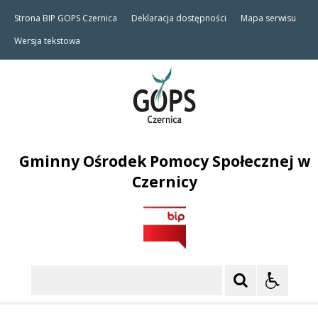
Strona BIP GOPS Czernica
Deklaracja dostępności
Mapa serwisu
Wersja tekstowa
Gminny Ośrodek Pomocy Społecznej w
Czernicy
Szukaj