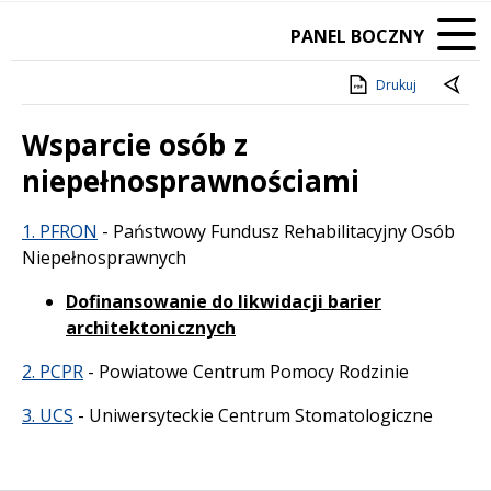
PANEL BOCZNY
Drukuj
Wsparcie osób z
niepełnosprawnościami
Treść
1. PFRON
- Państwowy Fundusz Rehabilitacyjny Osób
Niepełnosprawnych
Dofinansowanie do likwidacji barier
architektonicznych
2. PCPR
- Powiatowe Centrum Pomocy Rodzinie
3. UCS
- Uniwersyteckie Centrum Stomatologiczne