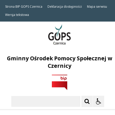
Strona BIP GOPS Czernica
Deklaracja dostępności
Mapa serwisu
Wersja tekstowa
Gminny Ośrodek Pomocy Społecznej w
Czernicy
Szukaj