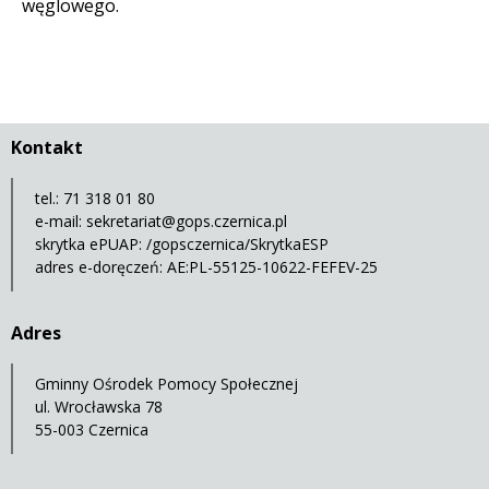
węglowego.
Kontakt
tel.: 71 318 01 80
e-mail:
sekretariat@gops.czernica.pl
skrytka ePUAP: /gopsczernica/SkrytkaESP
adres e-doręczeń: AE:PL-55125-10622-FEFEV-25
Adres
Gminny Ośrodek Pomocy Społecznej
ul. Wrocławska 78
55-003 Czernica