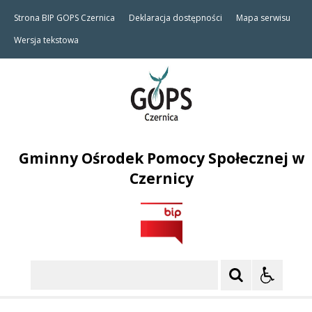
Strona BIP GOPS Czernica
Deklaracja dostępności
Mapa serwisu
Wersja tekstowa
Gminny Ośrodek Pomocy Społecznej w
Czernicy
Szukaj