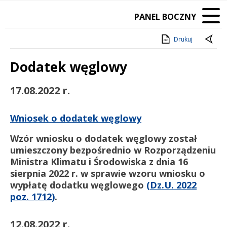
PANEL BOCZNY
Drukuj
Dodatek węglowy
Treść
17.08.2022 r.
Wniosek o dodatek węglowy
Wzór wniosku
o dodatek węglowy został
umieszczony bezpośrednio w Rozporządzeniu
Ministra Klimatu i Środowiska z dnia 16
sierpnia 2022 r. w sprawie wzoru wniosku o
wypłatę dodatku węglowego
(Dz.U. 2022
poz. 1712)
.
12.08.2022 r.