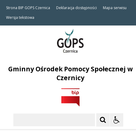
Strona BIP GOPS Czernica
Deklaracja dostępności
Mapa serwisu
Wersja tekstowa
Gminny Ośrodek Pomocy Społecznej w
Czernicy
Szukaj