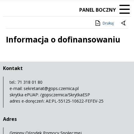
PANEL BOCZNY
Drukuj
Informacja o dofinansowaniu
Treść
Kontakt
tel.: 71 318 01 80
e-mail:
sekretariat@gops.czernica.pl
skrytka ePUAP: /gopsczernica/SkrytkaESP
adres e-doręczeń: AE:PL-55125-10622-FEFEV-25
Adres
Gminny Ośrodek Pomocy Społecznej