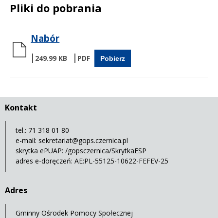
Pliki do pobrania
Nabór
249.99 KB
Pobierz
Kontakt
tel.: 71 318 01 80
e-mail:
sekretariat@gops.czernica.pl
skrytka ePUAP: /gopsczernica/SkrytkaESP
adres e-doręczeń: AE:PL-55125-10622-FEFEV-25
Adres
Gminny Ośrodek Pomocy Społecznej