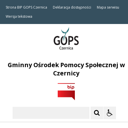
Strona BIP GOPS Czernica
Deklaracja dostępności
Mapa serwisu
Wersja tekstowa
Gminny Ośrodek Pomocy Społecznej w
Czernicy
Szukaj