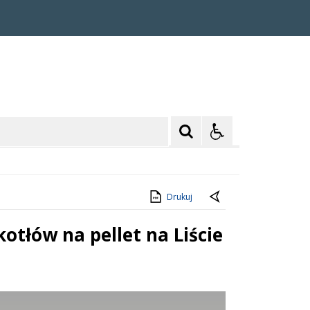
Drukuj
tłów na pellet na Liście