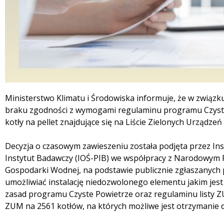
Treść
Ministerstwo Klimatu i Środowiska informuje, że w związk
braku zgodności z wymogami regulaminu programu Czyst
kotły na pellet znajdujące się na Liście Zielonych Urządzeń 
Decyzja o czasowym zawieszeniu została podjęta przez I
Instytut Badawczy (IOŚ-PIB) we współpracy z Narodowym
Gospodarki Wodnej, na podstawie publicznie zgłaszanych 
umożliwiać instalację niedozwolonego elementu jakim jest
zasad programu Czyste Powietrze oraz regulaminu listy ZUM
ZUM na 2561 kotłów, na których możliwe jest otrzymanie