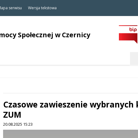
apa serwisu
Wersja tekstowa
ocy Społecznej w Czernicy
Szukaj
Czasowe zawieszenie wybranych ko
ZUM
20.08.2025 15:23