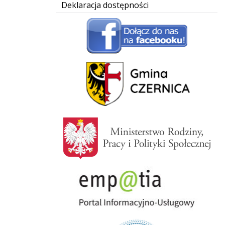
Deklaracja dostępności
Facebook - GOPS Czernica
Gmina Czernica
Ministerstwo Rodziny i Polityki Społecznej
Empatia - Portal Informacyjno-Usługowy
Niebieska Linia