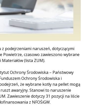
u z podejrzeniami naruszeń, dotyczącymi
e Powietrze, czasowo zawieszono wybrane
i Materiałów (lista ZUM).
nstytut Ochrony Środowiska – Państwowy
 Funduszem Ochrony Środowiska i
podejrzeń, że wybrane kotły na pellet mogą
 ruszt awaryjny. Stanowi to naruszenie
. Zawieszenie dotyczy 31 pozycji na liście
 dofinansowania z NFOŚiGW.