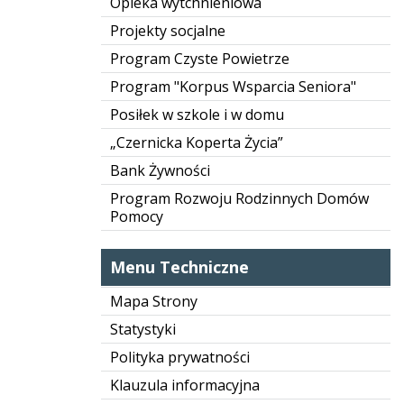
Opieka wytchnieniowa
Projekty socjalne
Program Czyste Powietrze
Program "Korpus Wsparcia Seniora"
Posiłek w szkole i w domu
„Czernicka Koperta Życia”
Bank Żywności
Program Rozwoju Rodzinnych Domów
Pomocy
Menu Techniczne
Mapa Strony
Statystyki
Polityka prywatności
Klauzula informacyjna